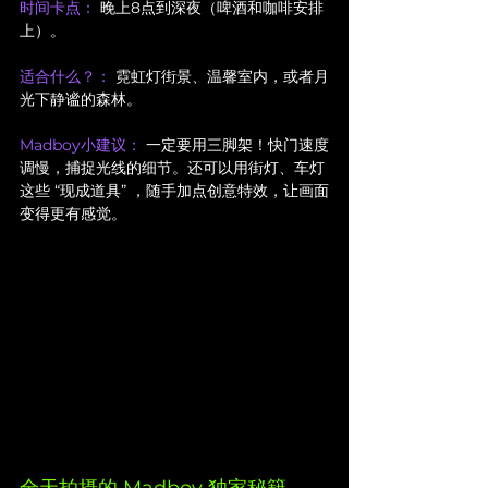
时间卡点：
 晚上8点到深夜（啤酒和咖啡安排
上）。
适合什么？：
 霓虹灯街景、温馨室内，或者月
光下静谧的森林。
Madboy小建议：
 一定要用三脚架！快门速度
调慢，捕捉光线的细节。还可以用街灯、车灯
这些 “现成道具” ，随手加点创意特效，让画面
变得更有感觉。