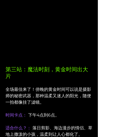
第三站：魔法时刻，黄金时间出大
片
全场最佳来了！傍晚的黄金时间可以说是摄影
师的秘密武器，那种温柔又迷人的阳光，随便
一拍都像挂了滤镜。
时间卡点：
 下午4点到6点。
适合什么？： 
落日剪影、海边漫步的情侣、草
地上撒泼的小孩，温柔到让人心都化了。