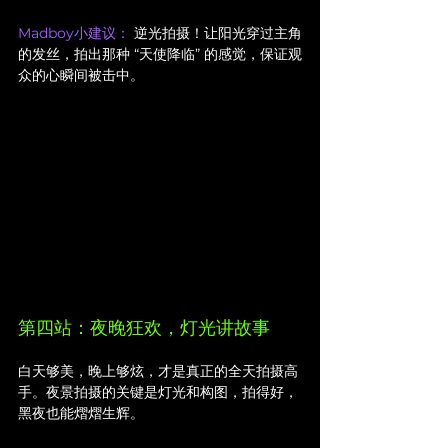
Madboy小建议：
 逆光拍摄！让阳光穿过主角
的发丝，拍出那种 “天使降临” 的感觉，保证观
众的心瞬间被击中。
第四站：夜晚狂欢，灯光讲故事
白天够美，晚上够炫，才是真正的全天拍摄高
手。夜景拍摄的关键是灯光和构图，拍得好，
黑夜也能熠熠生辉。