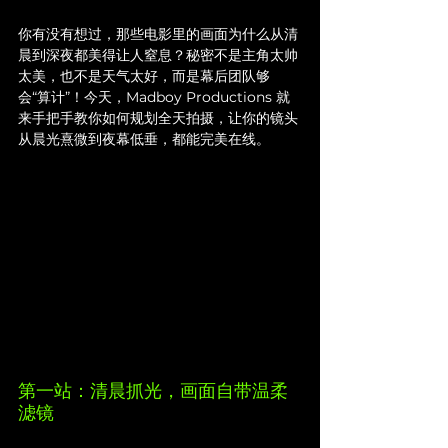
你有没有想过，那些电影里的画面为什么从清
晨到深夜都美得让人窒息？秘密不是主角太帅
太美，也不是天气太好，而是幕后团队够
会“算计”！今天，Madboy Productions 就
来手把手教你如何规划全天拍摄，让你的镜头
从晨光熹微到夜幕低垂，都能完美在线。
第一站：清晨抓光，画面自带温柔
滤镜