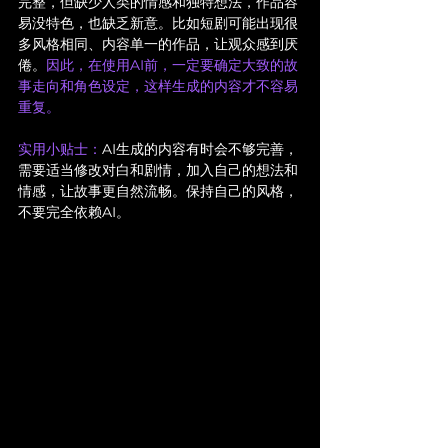
完整，但缺少人类的情感和独特想法，作品容
易没特色，也缺乏新意。比如短剧可能出现很
多风格相同、内容单一的作品，让观众感到厌
倦。
因此，在使用AI前，一定要确定大致的故
事走向和角色设定，这样生成的内容才不容易
重复。
实用小贴士：
AI生成的内容有时会不够完善，
需要适当修改对白和剧情，加入自己的想法和
情感，让故事更自然流畅。保持自己的风格，
不要完全依赖AI。