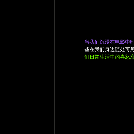
当我们沉浸在电影中
些在我们身边随处可
们日常生活中的喜怒