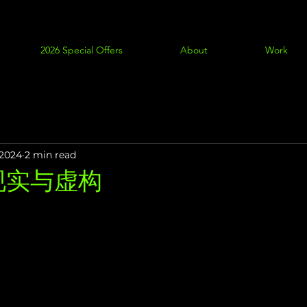
2026 Special Offers
About
Work
 2024
2 min read
现实与虚构