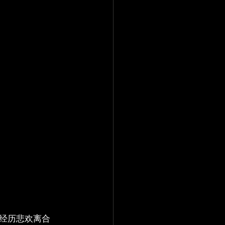
经历悲欢离合